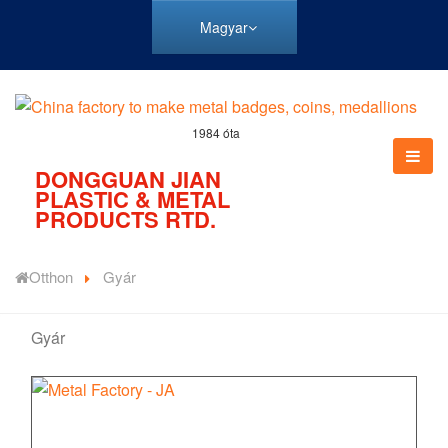
Magyar
1984 óta
DONGGUAN JIAN
PLASTIC & METAL
PRODUCTS RTD.
Otthon
Gyár
Gyár