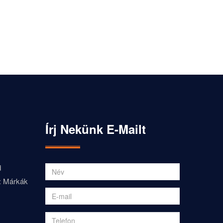
Írj Nekünk E-Mailt
d
: Márkák