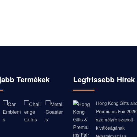
jabb Termékek
Legfrissebb Hírek
Hong Kong Gifts an
Premiums Fair 2026
személyre szabott
kiválóságának
felhatalmazása