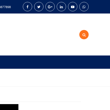
8877898