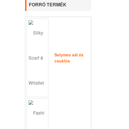
FORRÓ TERMÉK
Selymes sál és
csuklós