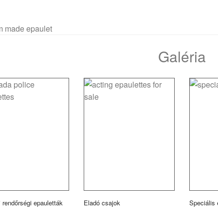
Galéria
 rendőrségi epauletták
Eladó csajok
Speciális 