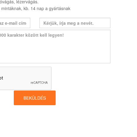
óvágás, lézervágás.
 a mintáknak, kb. 14 nap a gyártásnak
BEKÜLDÉS