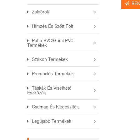
BE
Zsinórok
Hímzés És Szőtt Folt
Puha PVC/gumi PVC
Termékek
Szilikon Termékek
Promóciós Termékek
Táskák És Viselhető
Eszközök
Csomag És Kiegészítők
Legújabb Termékek