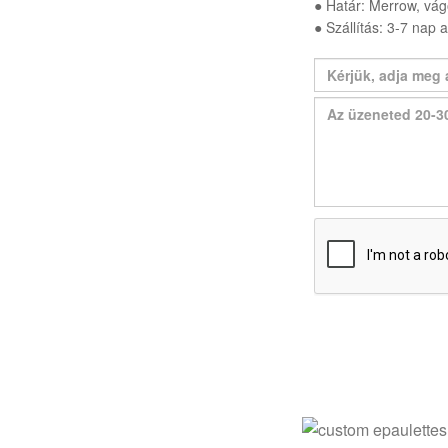
● Határ: Merrow, vág
● Szállítás: 3-7 nap