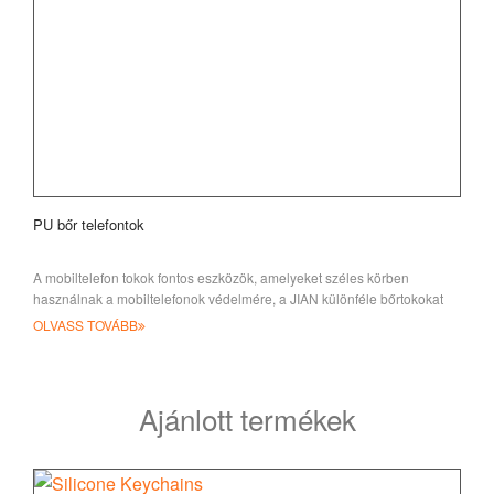
PU bőr telefontok
A mobiltelefon tokok fontos eszközök, amelyeket széles körben
használnak a mobiltelefonok védelmére, a JIAN különféle bőrtokokat
szállít
OLVASS TOVÁBB
Ajánlott termékek