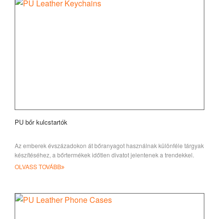
PU bőr kulcstartók
Az emberek évszázadokon át bőranyagot használnak különféle tárgyak
készítéséhez, a bőrtermékek időtlen divatot jelentenek a trendekkel.
OLVASS TOVÁBB