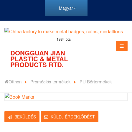
Magyar
1984 óta
DONGGUAN JIAN
PLASTIC & METAL
PRODUCTS RTD.
Otthon
Promóciós termékek
PU Bőrtermékek
BEKÜLDÉS
KÜLDJ ÉRDEKLŐDÉST