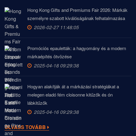
Hong Kong Gifts and Premiums Fair 2026: Márkák
személyre szabott kiválóságának felhatalmazása
2026-02-27 11:48:05
Promóciós epauletták: a hagyomány és a modern
márkaépítés ötvözése
2025-04-18 09:29:38
Hogyan alakítják át a márkázási stratégiákat a
melegen eladó fém cloisonne kitűzők és ón
lábkitűzők
2025-04-16 09:29:38
OLVASS TOVÁBB