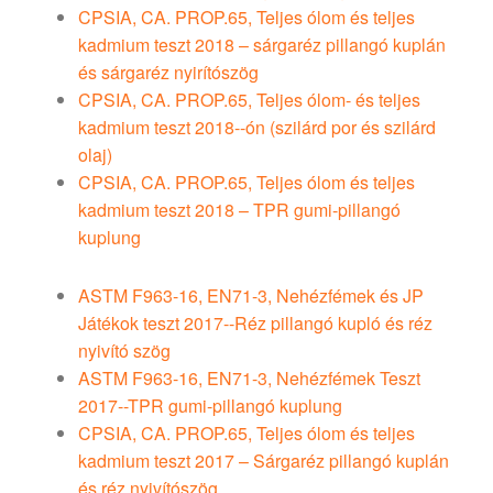
CPSIA, CA. PROP.65, Teljes ólom és teljes
kadmium teszt 2018 – sárgaréz pillangó kuplán
és sárgaréz nyirítószög
CPSIA, CA. PROP.65, Teljes ólom- és teljes
kadmium teszt 2018--ón (szilárd por és szilárd
olaj)
CPSIA, CA. PROP.65, Teljes ólom és teljes
kadmium teszt 2018 – TPR gumi-pillangó
kuplung
ASTM F963-16, EN71-3, Nehézfémek és JP
Játékok teszt 2017--Réz pillangó kupló és réz
nyivító szög
ASTM F963-16, EN71-3, Nehézfémek Teszt
2017--TPR gumi-pillangó kuplung
CPSIA, CA. PROP.65, Teljes ólom és teljes
kadmium teszt 2017 – Sárgaréz pillangó kuplán
és réz nyivítószög