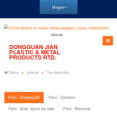
Magyar
1984 óta
DONGGUAN JIAN
PLASTIC & METAL
PRODUCTS RTD.
Otthon
Adatok
Tesztjelentés
Fém - Kiegészítő
Fém - Zománc
Fém - tinta, epoxi és lakk
Fém - Bevonat