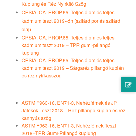
Kuplung és Réz Nyirkító Szög
CPSIA, CA. PROP.65, Teljes ólom és teljes
kadmium teszt 2019--ón (szilárd por és szilárd
olaj)
CPSIA, CA. PROP.65, Teljes ólom és teljes
kadmium teszt 2019 – TPR gumi-pillangó
kuplung
CPSIA, CA. PROP.65, Teljes ólom és teljes
kadmium teszt 2019 – Sárgaréz pillangó kuplán
és réz nyirkasszög
ASTM F963-16, EN71-3, Nehézfémek és JP
Játékok Teszt 2018 – Réz pillangó kuplán és réz
kannyús szög
ASTM F963-16, EN71-3, Nehézfémek Teszt
2018--TPR Gumi-Pillangó kuplung