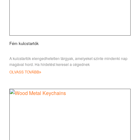
Fém kulcstartók
A kulcstartók elengedhetetlen tárgyak, amelyeket szinte mindenki nap
magával hord. Ha hirdetést keresel a cégednek
OLVASS TOVÁBB