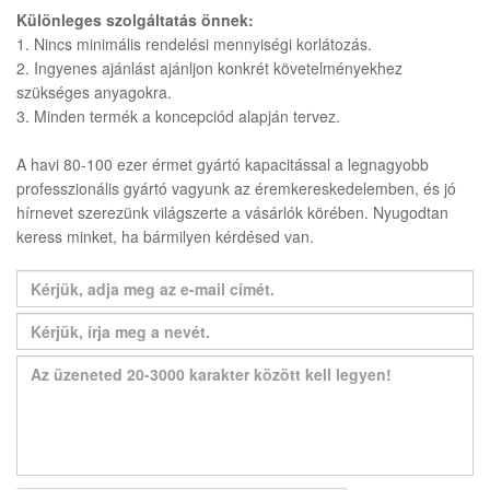
Különleges szolgáltatás önnek:
1. Nincs minimális rendelési mennyiségi korlátozás.
2. Ingyenes ajánlást ajánljon konkrét követelményekhez
szükséges anyagokra.
3. Minden termék a koncepciód alapján tervez.
A havi 80-100 ezer érmet gyártó kapacitással a legnagyobb
professzionális gyártó vagyunk az éremkereskedelemben, és jó
hírnevet szerezünk világszerte a vásárlók körében. Nyugodtan
keress minket, ha bármilyen kérdésed van.