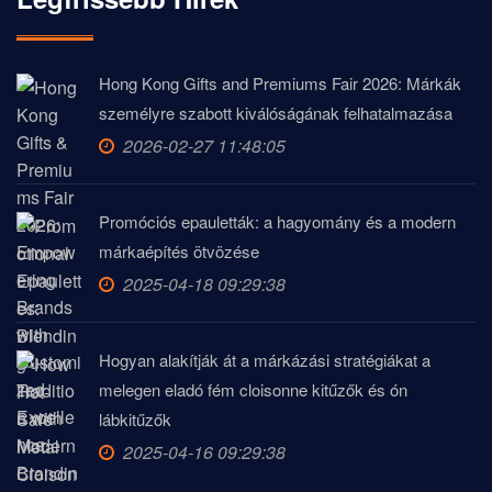
Hong Kong Gifts and Premiums Fair 2026: Márkák
személyre szabott kiválóságának felhatalmazása
2026-02-27 11:48:05
Promóciós epauletták: a hagyomány és a modern
márkaépítés ötvözése
2025-04-18 09:29:38
Hogyan alakítják át a márkázási stratégiákat a
melegen eladó fém cloisonne kitűzők és ón
lábkitűzők
2025-04-16 09:29:38