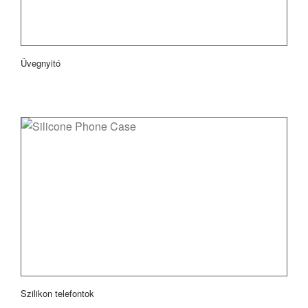
Üvegnyitó
Szilikon telefontok