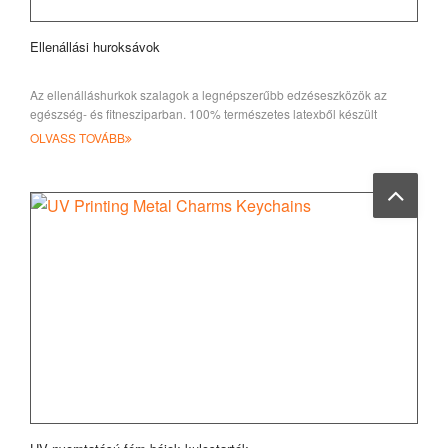
Ellenállási huroksávok
Az ellenálláshurkok szalagok a legnépszerűbb edzéseszközök az
egészség- és fitnesziparban. 100% természetes latexből készült
OLVASS TOVÁBB