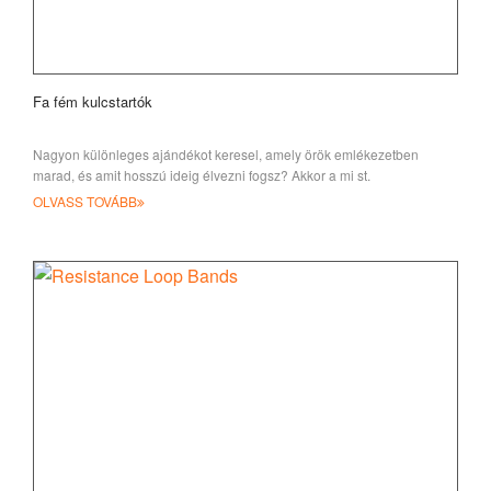
Fa fém kulcstartók
Nagyon különleges ajándékot keresel, amely örök emlékezetben
marad, és amit hosszú ideig élvezni fogsz? Akkor a mi st.
OLVASS TOVÁBB