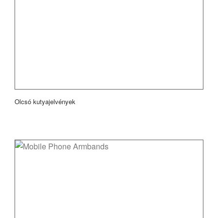
Olcsó kutyajelvények